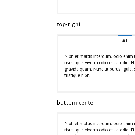
top-right
#1
Nibh et mattis interdum, odio enim u
risus, quis viverra odio est a odio. E
gravida quam. Nunc ut purus ligula,
tristique nibh.
bottom-center
Nibh et mattis interdum, odio enim u
risus, quis viverra odio est a odio. E