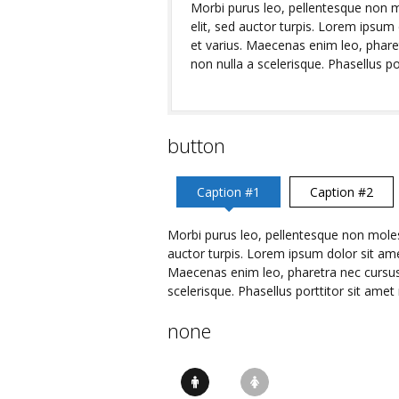
Morbi purus leo, pellentesque non mo
elit, sed auctor turpis. Lorem ipsum 
et varius. Maecenas enim leo, phare
non nulla a scelerisque. Phasellus por
button
Caption #1
Caption #2
Morbi purus leo, pellentesque non molesti
auctor turpis. Lorem ipsum dolor sit amet
Maecenas enim leo, pharetra nec cursus 
scelerisque. Phasellus porttitor sit amet 
none