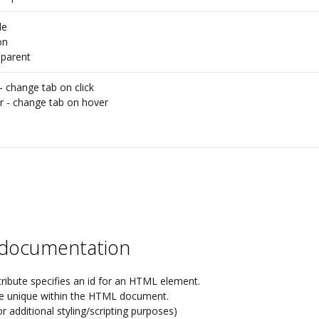
le
on
sparent
- change tab on click
r
- change tab on hover
e documentation
tribute specifies an id for an HTML element.
be unique within the HTML document.
or additional styling/scripting purposes)