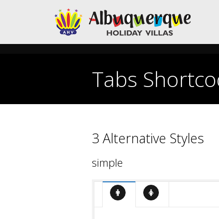
Tabs Shortco
You are here:
3 Alternative Styles
simple