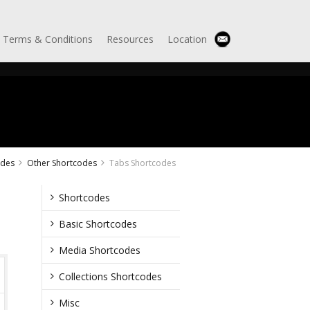
Terms & Conditions
Resources
Location
odes
Other Shortcodes
Tabs Shortcodes
Shortcodes
Basic Shortcodes
Media Shortcodes
Collections Shortcodes
Misc