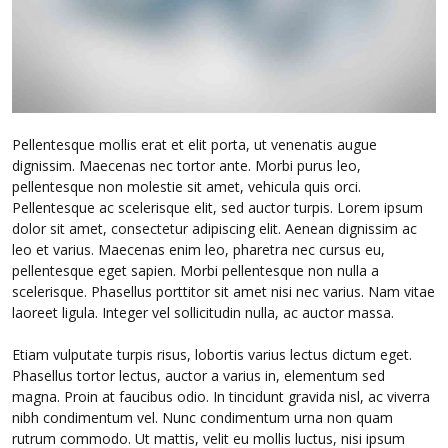
Pellentesque mollis erat et elit porta, ut venenatis augue
dignissim. Maecenas nec tortor ante. Morbi purus leo,
pellentesque non molestie sit amet, vehicula quis orci.
Pellentesque ac scelerisque elit, sed auctor turpis. Lorem ipsum
dolor sit amet, consectetur adipiscing elit. Aenean dignissim ac
leo et varius. Maecenas enim leo, pharetra nec cursus eu,
pellentesque eget sapien. Morbi pellentesque non nulla a
scelerisque. Phasellus porttitor sit amet nisi nec varius. Nam vitae
laoreet ligula. Integer vel sollicitudin nulla, ac auctor massa.
Etiam vulputate turpis risus, lobortis varius lectus dictum eget.
Phasellus tortor lectus, auctor a varius in, elementum sed
magna. Proin at faucibus odio. In tincidunt gravida nisl, ac viverra
nibh condimentum vel. Nunc condimentum urna non quam
rutrum commodo. Ut mattis, velit eu mollis luctus, nisi ipsum