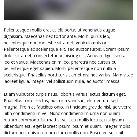
Pellentesque mollis erat et elit porta, ut venenatis augue
dignissim. Maecenas nec tortor ante. Morbi purus leo,
pellentesque non molestie sit amet, vehicula quis orci.
Pellentesque ac scelerisque elit, sed auctor turpis. Lorem ipsum
dolor sit amet, consectetur adipiscing elit. Aenean dignissim ac
leo et varius. Maecenas enim leo, pharetra nec cursus eu,
pellentesque eget sapien. Morbi pellentesque non nulla a
scelerisque. Phasellus porttitor sit amet nisi nec varius. Nam vitae
laoreet ligula. Integer vel sollicitudin nulla, ac auctor massa.
Etiam vulputate turpis risus, lobortis varius lectus dictum eget.
Phasellus tortor lectus, auctor a varius in, elementum sed
magna. Proin at faucibus odio. In tincidunt gravida nisl, ac viverra
nibh condimentum vel. Nunc condimentum urna non quam
rutrum commodo. Ut mattis, velit eu mollis luctus, nisi ipsum
bibendum est, eget laoreet ipsum ipsum et quam. Integer mollis
dictum orci, quis interdum diam mollis non. Fusce eu suscipit