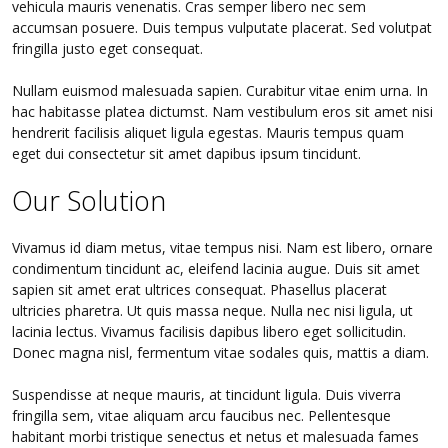
vehicula mauris venenatis. Cras semper libero nec sem
accumsan posuere. Duis tempus vulputate placerat. Sed volutpat
fringilla justo eget consequat.
Nullam euismod malesuada sapien. Curabitur vitae enim urna. In
hac habitasse platea dictumst. Nam vestibulum eros sit amet nisi
hendrerit facilisis aliquet ligula egestas. Mauris tempus quam
eget dui consectetur sit amet dapibus ipsum tincidunt.
Our Solution
Vivamus id diam metus, vitae tempus nisi. Nam est libero, ornare
condimentum tincidunt ac, eleifend lacinia augue. Duis sit amet
sapien sit amet erat ultrices consequat. Phasellus placerat
ultricies pharetra. Ut quis massa neque. Nulla nec nisi ligula, ut
lacinia lectus. Vivamus facilisis dapibus libero eget sollicitudin.
Donec magna nisl, fermentum vitae sodales quis, mattis a diam.
Suspendisse at neque mauris, at tincidunt ligula. Duis viverra
fringilla sem, vitae aliquam arcu faucibus nec. Pellentesque
habitant morbi tristique senectus et netus et malesuada fames