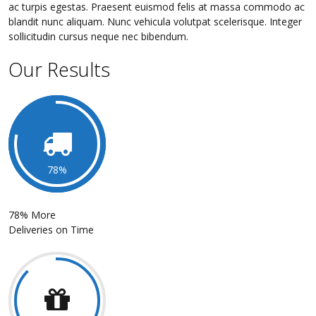
ac turpis egestas. Praesent euismod felis at massa commodo ac
blandit nunc aliquam. Nunc vehicula volutpat scelerisque. Integer
sollicitudin cursus neque nec bibendum.
Our Results
78
78% More
Deliveries on Time