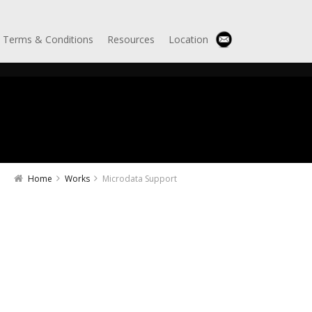
Terms & Conditions
Resources
Location
Home
Works
Microdata Support