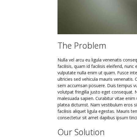
The Problem
Nulla vel arcu eu ligula venenatis conse
facilisis, quam id facilisis eleifend, nunc
vulputate nulla enim ut quam. Fusce inte
ultricies sed vehicula mauris venenatis.
sem accumsan posuere. Duis tempus vul
volutpat fringilla justo eget consequat
malesuada sapien. Curabitur vitae enim 
platea dictumst. Nam vestibulum eros sit
facilisis aliquet ligula egestas. Mauris 
consectetur sit amet dapibus ipsum tinc
Our Solution