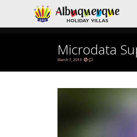
Microdata Su
March 7, 2013
You are here: