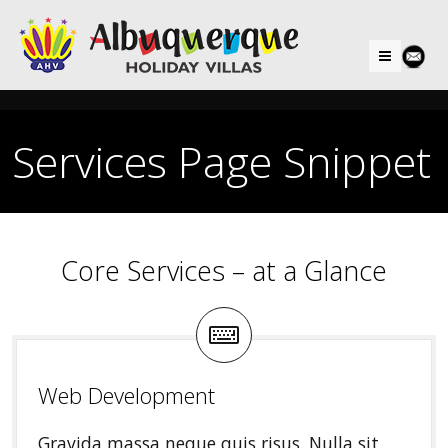
Menu
Services Page Snippet
Core Services – at a Glance
Web Development
Gravida massa neque quis risus. Nulla sit