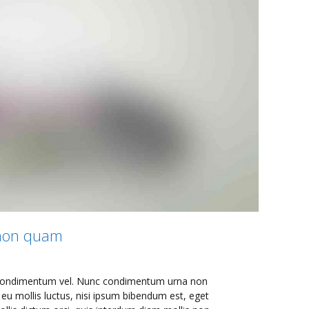
non quam
ibh condimentum vel. Nunc condimentum urna non
u mollis luctus, nisi ipsum bibendum est, eget