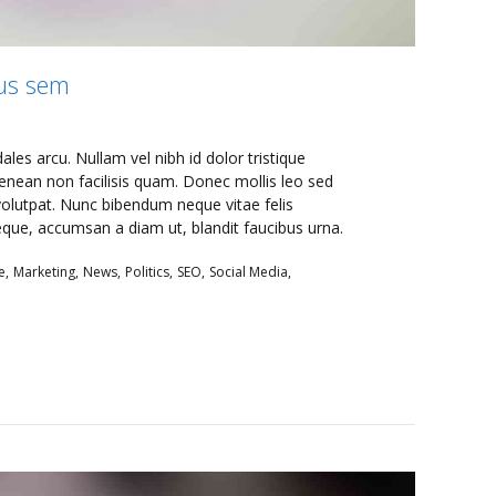
bus sem
les arcu. Nullam vel nibh id dolor tristique
Aenean non facilisis quam. Donec mollis leo sed
olutpat. Nunc bibendum neque vitae felis
i neque, accumsan a diam ut, blandit faucibus urna.
e
Marketing
News
Politics
SEO
Social Media