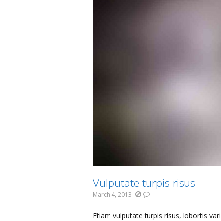
Vulputate turpis risus
March 4, 2013
Etiam vulputate turpis risus, lobortis var