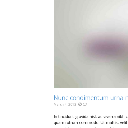
Nunc condimentum urna 
March 4, 2013
In tincidunt gravida nisl, ac viverra n
quam rutrum commodo. Ut mattis, velit e