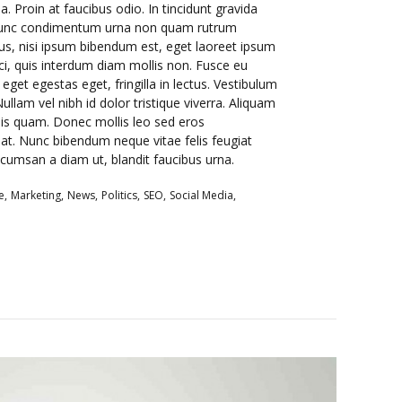
 Proin at faucibus odio. In tincidunt gravida
. Nunc condimentum urna non quam rutrum
tus, nisi ipsum bibendum est, eget laoreet ipsum
ci, quis interdum diam mollis non. Fusce eu
eget egestas eget, fringilla in lectus. Vestibulum
llam vel nibh id dolor tristique viverra. Aliquam
sis quam. Donec mollis leo sed eros
at. Nunc bibendum neque vitae felis feugiat
 accumsan a diam ut, blandit faucibus urna.
e
Marketing
News
Politics
SEO
Social Media