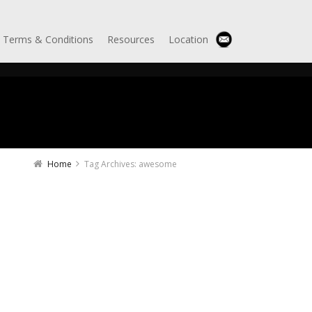
Terms & Conditions
Resources
Location
Home
Tag Archives: awesome