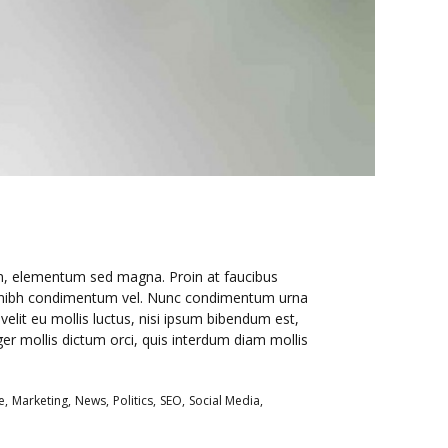
 in, elementum sed magna. Proin at faucibus
erra nibh condimentum vel. Nunc condimentum urna
it eu mollis luctus, nisi ipsum bibendum est,
er mollis dictum orci, quis interdum diam mollis
e
Marketing
News
Politics
SEO
Social Media