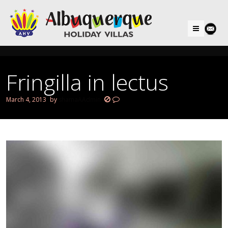
Menu
Fringilla in lectus
March 4, 2013
by
shamaAAdmin