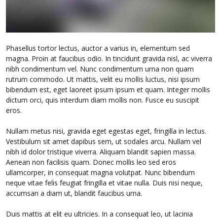
Phasellus tortor lectus, auctor a varius in, elementum sed
magna. Proin at faucibus odio. In tincidunt gravida nisl, ac viverra
nibh condimentum vel. Nunc condimentum urna non quam
rutrum commodo. Ut mattis, velit eu mollis luctus, nisi ipsum
bibendum est, eget laoreet ipsum ipsum et quam. Integer mollis
dictum orci, quis interdum diam mollis non. Fusce eu suscipit
eros.
Nullam metus nisi, gravida eget egestas eget, fringilla in lectus.
Vestibulum sit amet dapibus sem, ut sodales arcu. Nullam vel
nibh id dolor tristique viverra. Aliquam blandit sapien massa.
Aenean non facilisis quam. Donec mollis leo sed eros
ullamcorper, in consequat magna volutpat. Nunc bibendum
neque vitae felis feugiat fringilla et vitae nulla. Duis nisi neque,
accumsan a diam ut, blandit faucibus urna.
Duis mattis at elit eu ultricies. In a consequat leo, ut lacinia